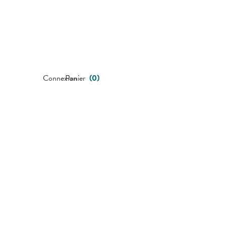
Connexion
Panier
(
0
)