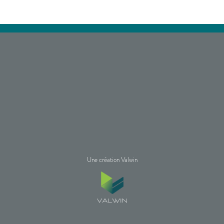
Une création Valwin