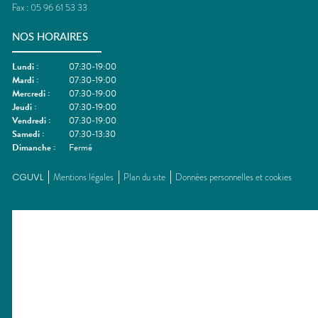
Fax :
05 96 61 53 33
NOS HORAIRES
Lundi
:
07:30-19:00
Mardi
:
07:30-19:00
Mercredi
:
07:30-19:00
Jeudi
:
07:30-19:00
Vendredi
:
07:30-19:00
Samedi
:
07:30-13:30
Dimanche
:
Fermé
CGUVL
Mentions légales
Plan du site
Données personnelles et cookies