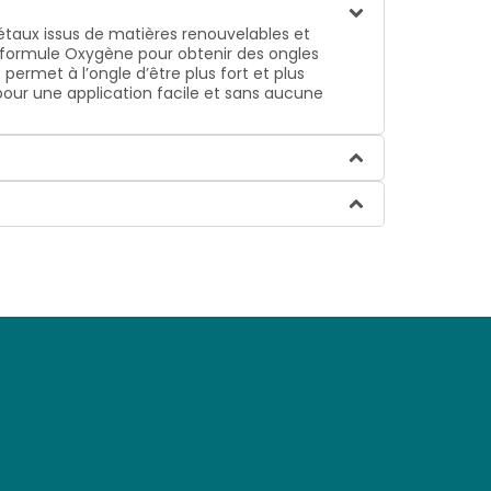
gétaux issus de matières renouvelables et
sa formule Oxygène pour obtenir des ongles
permet à l’ongle d’être plus fort et plus
pour une application facile et sans aucune