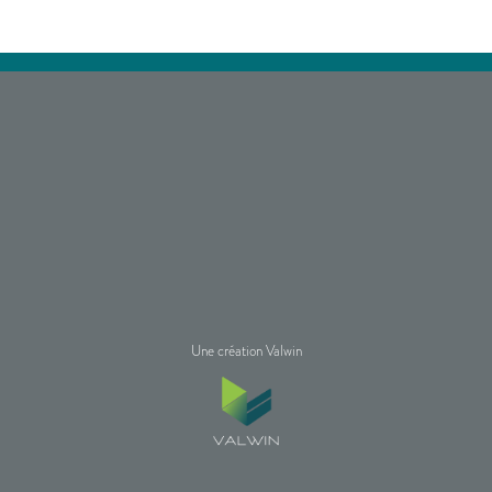
Une création Valwin