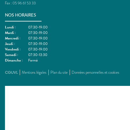
Fax :
05 96 61 53 33
NOS HORAIRES
Lundi
:
07:30-19:00
Mardi
:
07:30-19:00
Mercredi
:
07:30-19:00
Jeudi
:
07:30-19:00
Vendredi
:
07:30-19:00
Samedi
:
07:30-13:30
Dimanche
:
Fermé
CGUVL
Mentions légales
Plan du site
Données personnelles et cookies