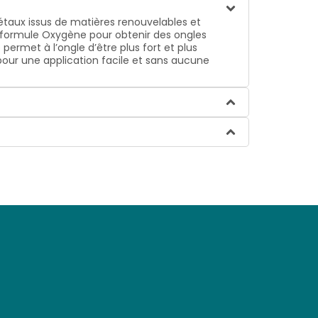
gétaux issus de matières renouvelables et
sa formule Oxygène pour obtenir des ongles
permet à l’ongle d’être plus fort et plus
pour une application facile et sans aucune