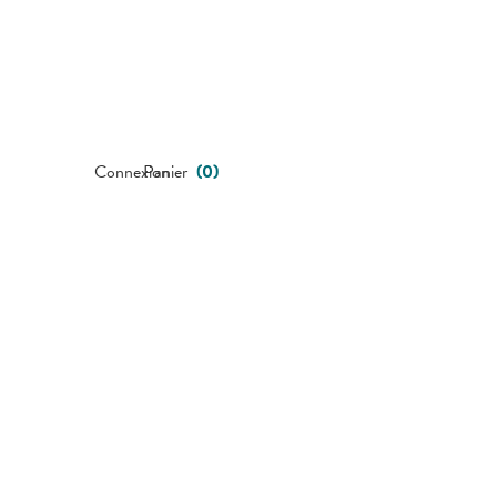
Connexion
Panier
(
0
)