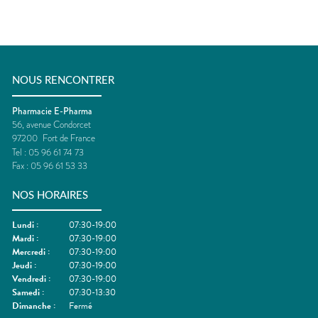
NOUS RENCONTRER
Pharmacie E-Pharma
56, avenue Condorcet
97200
Fort de France
Tel :
05 96 61 74 73
Fax :
05 96 61 53 33
NOS HORAIRES
Lundi
:
07:30-19:00
Mardi
:
07:30-19:00
Mercredi
:
07:30-19:00
Jeudi
:
07:30-19:00
Vendredi
:
07:30-19:00
Samedi
:
07:30-13:30
Dimanche
:
Fermé