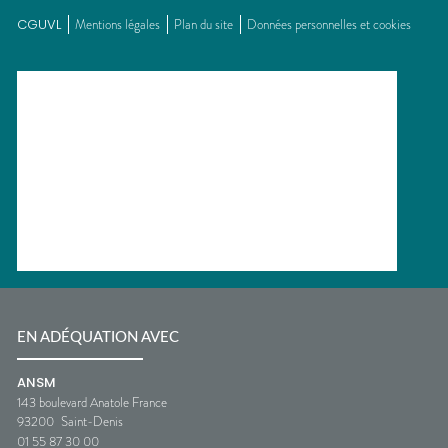
CGUVL
Mentions légales
Plan du site
Données personnelles et cookies
EN ADÉQUATION AVEC
ANSM
143 boulevard Anatole France
93200
Saint-Denis
01 55 87 30 00