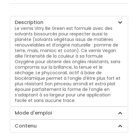
Description
Le vernis Vitry Be Green est formulé avec des
solvants biosourcés pour respecter aussi la
planète (solvants végétaux issus de matières
renouvelables et d’origine naturelle : pomme de
terre, mais, manioc et coton). Ce vernis Vegan
allie l’intensité de la couleur à sa formule
Oxygène pour obtenir des ongles résistants, sans
compromis sur la brillance, la tenue et le
séchage. Le phycocorail, actif à base de
biocéramique permet à l’ongle d’être plus fort et
plus résistant Son pinceau arrondi et extra plat
épouse parfaitement la forme de l’ongle en
s’adaptant à sa largeur pour une application
facile et sans aucune trace.
Mode d'emploi
Contenu