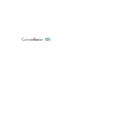
Connexion
Panier
(
0
)