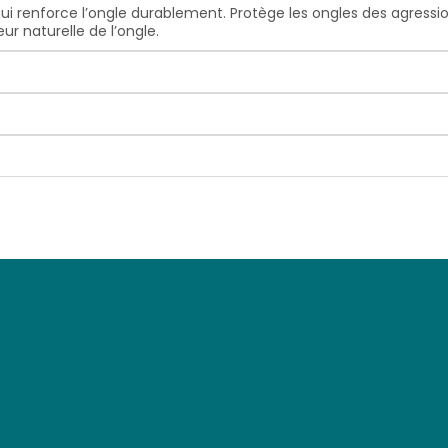
e qui renforce l’ongle durablement. Protège les ongles des agressi
r naturelle de l’ongle.