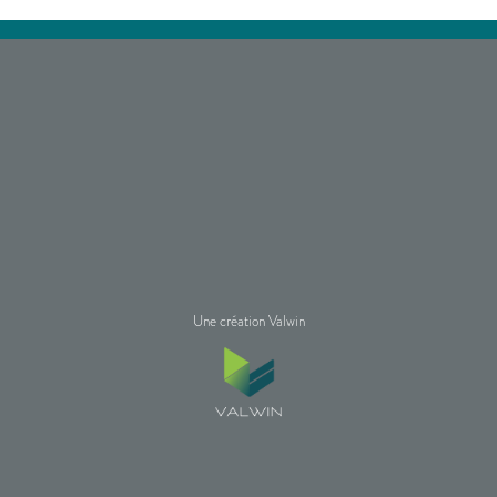
Une création Valwin