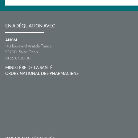
EN ADÉQUATION AVEC
ANSM
143 boulevard Anatole France
93200
Saint-Denis
01 55 87 30 00
MINISTÈRE DE LA SANTÉ
ORDRE NATIONAL DES PHARMACIENS