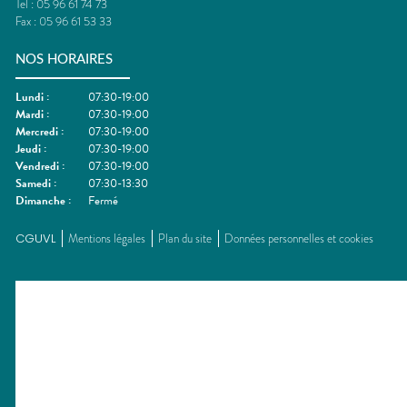
Tel :
05 96 61 74 73
Fax :
05 96 61 53 33
NOS HORAIRES
Lundi
:
07:30-19:00
Mardi
:
07:30-19:00
Mercredi
:
07:30-19:00
Jeudi
:
07:30-19:00
Vendredi
:
07:30-19:00
Samedi
:
07:30-13:30
Dimanche
:
Fermé
CGUVL
Mentions légales
Plan du site
Données personnelles et cookies