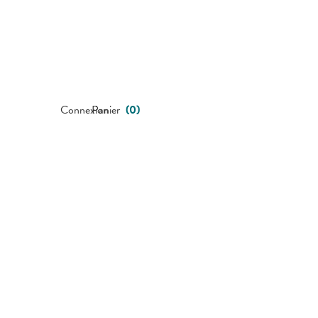
Connexion
Panier
(
0
)