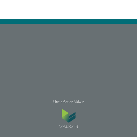
Une création Valwin