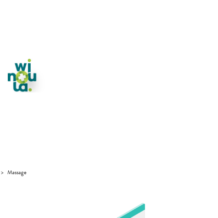
>
Massage