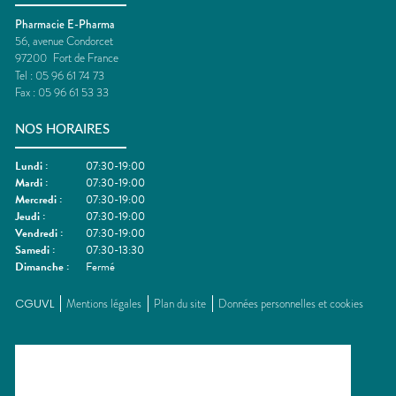
Pharmacie E-Pharma
56, avenue Condorcet
97200
Fort de France
Tel :
05 96 61 74 73
Fax :
05 96 61 53 33
NOS HORAIRES
Lundi
:
07:30-19:00
Mardi
:
07:30-19:00
Mercredi
:
07:30-19:00
Jeudi
:
07:30-19:00
Vendredi
:
07:30-19:00
Samedi
:
07:30-13:30
Dimanche
:
Fermé
CGUVL
Mentions légales
Plan du site
Données personnelles et cookies