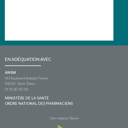
EN ADÉQUATION AVEC
ANSM
143 boulevard Anatole France
93200
Saint-Denis
01 55 87 30 00
MINISTÈRE DE LA SANTÉ
ORDRE NATIONAL DES PHARMACIENS
Une création Valwin