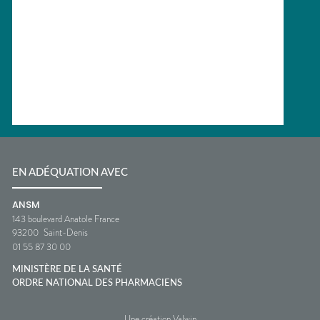
EN ADÉQUATION AVEC
ANSM
143 boulevard Anatole France
93200
Saint-Denis
01 55 87 30 00
MINISTÈRE DE LA SANTÉ
ORDRE NATIONAL DES PHARMACIENS
Une création Valwin