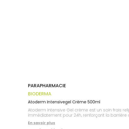
Trousse à
alimentaires
CHEVEUX
VOTRE
pharmacie
APPLICATION
Dispositifs
Cheveux
DE SANTÉ
médicaux
Corps
Homme
Solaire
Visage
PARAPHARMACIE
BIODERMA
Atoderm Intensivegel Crème 500ml
Atoderm Intensive Gel crème est un soin frais rel
immédiatement pour 24h, renforçant la barrière 
En savoir plus