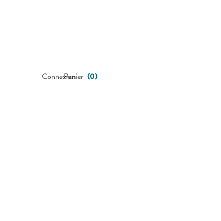
Connexion
Panier
(
0
)