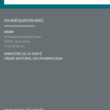
EN ADÉQUATION AVEC
ANSM
143 boulevard Anatole France
93200
Saint-Denis
01 55 87 30 00
MINISTÈRE DE LA SANTÉ
ORDRE NATIONAL DES PHARMACIENS