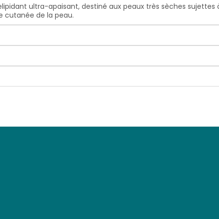
lipidant ultra-apaisant, destiné aux peaux très sèches sujettes 
e cutanée de la peau.