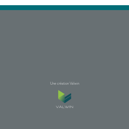
Une création Valwin