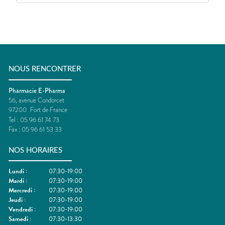
NOUS RENCONTRER
Pharmacie E-Pharma
56, avenue Condorcet
97200
Fort de France
Tel :
05 96 61 74 73
Fax :
05 96 61 53 33
NOS HORAIRES
Lundi
:
07:30-19:00
Mardi
:
07:30-19:00
Mercredi
:
07:30-19:00
Jeudi
:
07:30-19:00
Vendredi
:
07:30-19:00
Samedi
:
07:30-13:30