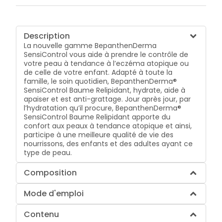
Description
La nouvelle gamme BepanthenDerma
SensiControl vous aide à prendre le contrôle de
votre peau à tendance à l’eczéma atopique ou
de celle de votre enfant. Adapté à toute la
famille, le soin quotidien, BepanthenDerma®
SensiControl Baume Relipidant, hydrate, aide à
apaiser et est anti-grattage. Jour après jour, par
l’hydratation qu’il procure, BepanthenDerma®
SensiControl Baume Relipidant apporte du
confort aux peaux à tendance atopique et ainsi,
participe à une meilleure qualité de vie des
nourrissons, des enfants et des adultes ayant ce
type de peau.
Composition
Mode d'emploi
Contenu