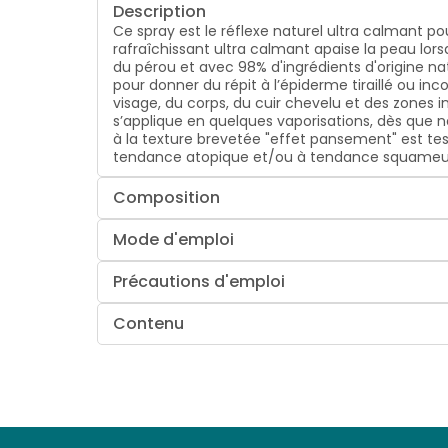
Description
Ce spray est le réflexe naturel ultra calmant 
rafraîchissant ultra calmant apaise la peau lorsq
du pérou et avec 98% d'ingrédients d'origine nat
pour donner du répit à l’épiderme tiraillé ou
visage, du corps, du cuir chevelu et des zones 
s’applique en quelques vaporisations, dès que néc
à la texture brevetée "effet pansement" est tes
tendance atopique et/ou à tendance squameu
Composition
Mode d'emploi
Précautions d'emploi
Contenu