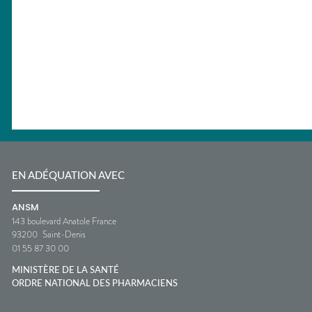
EN ADÉQUATION AVEC
ANSM
143 boulevard Anatole France
93200
Saint-Denis
01 55 87 30 00
MINISTÈRE DE LA SANTÉ
ORDRE NATIONAL DES PHARMACIENS