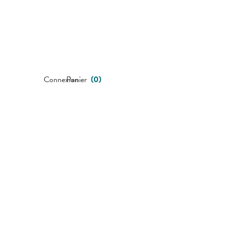
Connexion
Panier
(
0
)