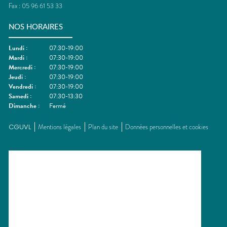
Fax :
05 96 61 53 33
NOS HORAIRES
Lundi
:
07:30-19:00
Mardi
:
07:30-19:00
Mercredi
:
07:30-19:00
Jeudi
:
07:30-19:00
Vendredi
:
07:30-19:00
Samedi
:
07:30-13:30
Dimanche
:
Fermé
CGUVL
Mentions légales
Plan du site
Données personnelles et cookies