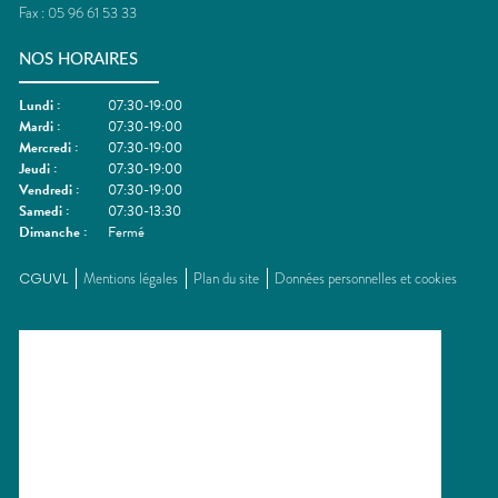
Fax :
05 96 61 53 33
NOS HORAIRES
Lundi
:
07:30-19:00
Mardi
:
07:30-19:00
Mercredi
:
07:30-19:00
Jeudi
:
07:30-19:00
Vendredi
:
07:30-19:00
Samedi
:
07:30-13:30
Dimanche
:
Fermé
CGUVL
Mentions légales
Plan du site
Données personnelles et cookies