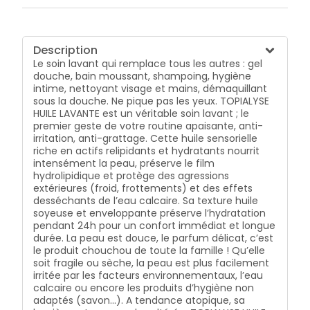
Description
Le soin lavant qui remplace tous les autres : gel
douche, bain moussant, shampoing, hygiène
intime, nettoyant visage et mains, démaquillant
sous la douche. Ne pique pas les yeux. TOPIALYSE
HUILE LAVANTE est un véritable soin lavant ; le
premier geste de votre routine apaisante, anti-
irritation, anti-grattage. Cette huile sensorielle
riche en actifs relipidants et hydratants nourrit
intensément la peau, préserve le film
hydrolipidique et protège des agressions
extérieures (froid, frottements) et des effets
desséchants de l’eau calcaire. Sa texture huile
soyeuse et enveloppante préserve l’hydratation
pendant 24h pour un confort immédiat et longue
durée. La peau est douce, le parfum délicat, c’est
le produit chouchou de toute la famille ! Qu’elle
soit fragile ou sèche, la peau est plus facilement
irritée par les facteurs environnementaux, l’eau
calcaire ou encore les produits d’hygiène non
adaptés (savon…). A tendance atopique, sa