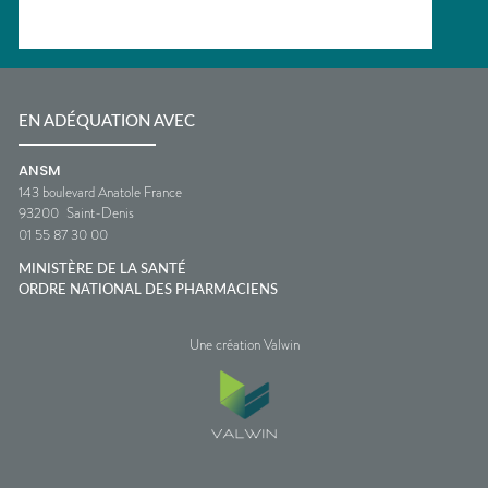
EN ADÉQUATION AVEC
ANSM
143 boulevard Anatole France
93200
Saint-Denis
01 55 87 30 00
MINISTÈRE DE LA SANTÉ
ORDRE NATIONAL DES PHARMACIENS
Une création Valwin