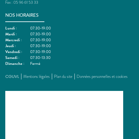
Fax :
05 96 61 53 33
NOS HORAIRES
Lundi
:
07:30-19:00
Mardi
:
07:30-19:00
Mercredi
:
07:30-19:00
Jeudi
:
07:30-19:00
Vendredi
:
07:30-19:00
Samedi
:
07:30-13:30
Dimanche
:
Fermé
CGUVL
Mentions légales
Plan du site
Données personnelles et cookies