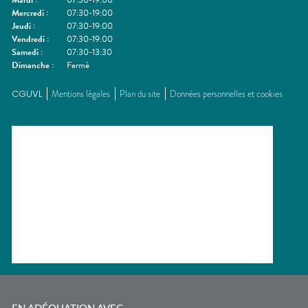
Mardi
:
07:30-19:00
Mercredi
:
07:30-19:00
Jeudi
:
07:30-19:00
Vendredi
:
07:30-19:00
Samedi
:
07:30-13:30
Dimanche
:
Fermé
CGUVL
Mentions légales
Plan du site
Données personnelles et cookies