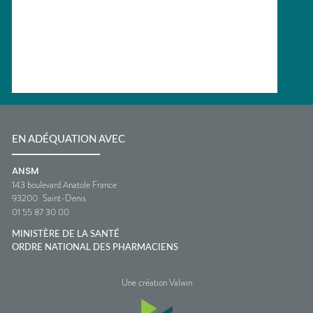
EN ADÉQUATION AVEC
ANSM
143 boulevard Anatole France
93200
Saint-Denis
01 55 87 30 00
MINISTÈRE DE LA SANTÉ
ORDRE NATIONAL DES PHARMACIENS
Une création Valwin