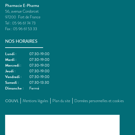
Pharmacie E-Pharma
56, avenue Condorcet
97200
Fort de France
Tel :
05 96 61 74 73
Fax :
05 96 61 53 33
NOS HORAIRES
Lundi
:
07:30-19:00
Mardi
:
07:30-19:00
Mercredi
:
07:30-19:00
Jeudi
:
07:30-19:00
Vendredi
:
07:30-19:00
Samedi
:
07:30-13:30
Dimanche
:
Fermé
CGUVL
Mentions légales
Plan du site
Données personnelles et cookies