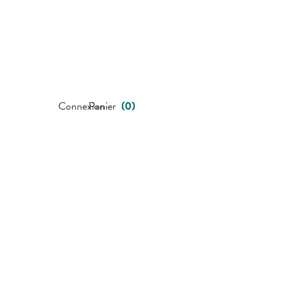
Connexion
Panier
(
0
)