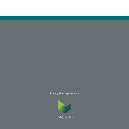
Une création Valwin