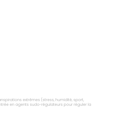
ranspirations extrêmes (stress, humidité, sport,
ntrée en agents sudo-régulateurs pour réguler la