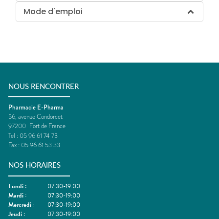
Mode d'emploi
NOUS RENCONTRER
Pharmacie E-Pharma
56, avenue Condorcet
97200
Fort de France
Tel :
05 96 61 74 73
Fax :
05 96 61 53 33
NOS HORAIRES
Lundi
:
07:30-19:00
Mardi
:
07:30-19:00
Mercredi
:
07:30-19:00
Jeudi
:
07:30-19:00