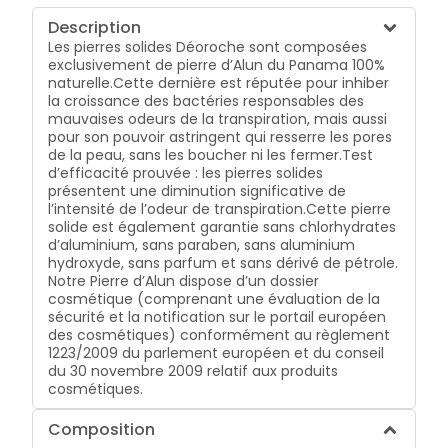
Description
Les pierres solides Déoroche sont composées
exclusivement de pierre d’Alun du Panama 100%
naturelle.Cette dernière est réputée pour inhiber
la croissance des bactéries responsables des
mauvaises odeurs de la transpiration, mais aussi
pour son pouvoir astringent qui resserre les pores
de la peau, sans les boucher ni les fermer.Test
d’efficacité prouvée : les pierres solides
présentent une diminution significative de
l’intensité de l’odeur de transpiration.Cette pierre
solide est également garantie sans chlorhydrates
d’aluminium, sans paraben, sans aluminium
hydroxyde, sans parfum et sans dérivé de pétrole.
Notre Pierre d’Alun dispose d’un dossier
cosmétique (comprenant une évaluation de la
sécurité et la notification sur le portail européen
des cosmétiques) conformément au règlement
1223/2009 du parlement européen et du conseil
du 30 novembre 2009 relatif aux produits
cosmétiques.
Composition