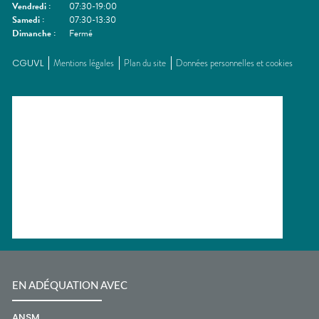
Vendredi
:
07:30-19:00
Samedi
:
07:30-13:30
Dimanche
:
Fermé
CGUVL
Mentions légales
Plan du site
Données personnelles et cookies
EN ADÉQUATION AVEC
ANSM