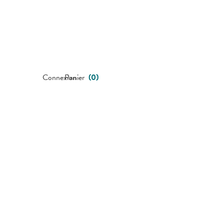
Connexion
Panier
(
0
)