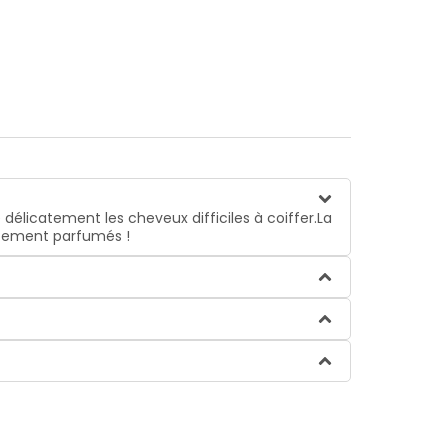
 délicatement les cheveux difficiles à coiffer.La
catement parfumés !