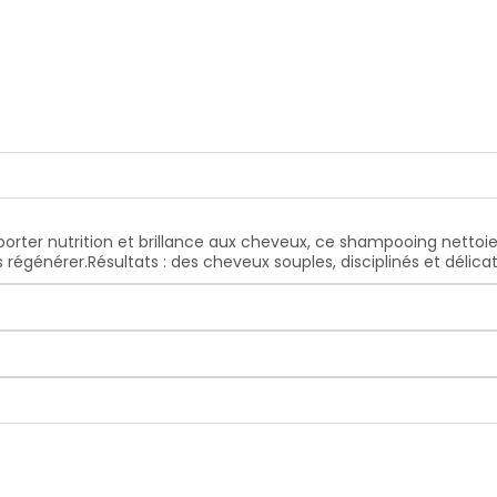
porter nutrition et brillance aux cheveux, ce shampooing nettoie
s régénérer.Résultats : des cheveux souples, disciplinés et déli