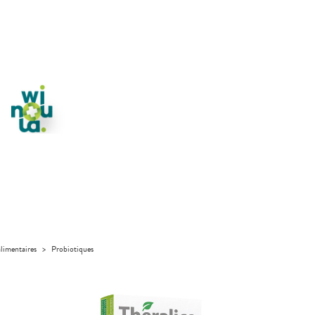
limentaires
>
Probiotiques