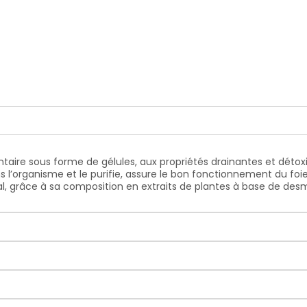
re sous forme de gélules, aux propriétés drainantes et détoxifi
ns l’organisme et le purifie, assure le bon fonctionnement du foie 
, grâce à sa composition en extraits de plantes à base de des