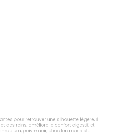
tes pour retrouver une silhouette légère. Il
t des reins, améliore le confort digestif, et
smodium, poivre noir, chardon marie et