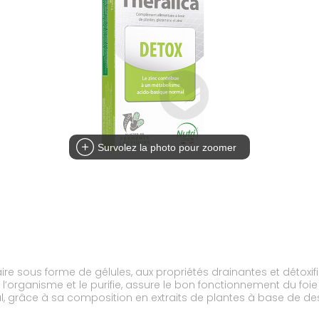
Survolez la photo pour zoomer
 sous forme de gélules, aux propriétés drainantes et détoxifian
 l’organisme et le purifie, assure le bon fonctionnement du foie e
 grâce à sa composition en extraits de plantes à base de de