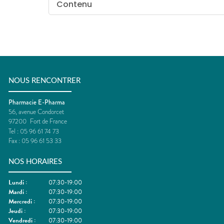
Contenu
NOUS RENCONTRER
Pharmacie E-Pharma
56, avenue Condorcet
97200
Fort de France
Tel :
05 96 61 74 73
Fax :
05 96 61 53 33
NOS HORAIRES
Lundi
:
07:30-19:00
Mardi
:
07:30-19:00
Mercredi
:
07:30-19:00
Jeudi
:
07:30-19:00
Vendredi
:
07:30-19:00