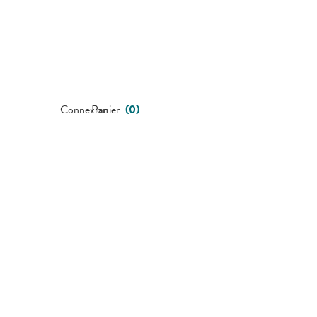
Connexion
Panier
(
0
)