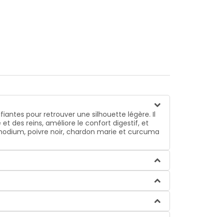
antes pour retrouver une silhouette légère. Il
et des reins, améliore le confort digestif, et
modium, poivre noir, chardon marie et curcuma