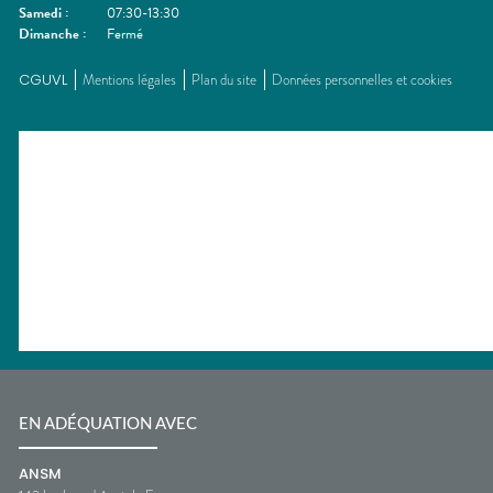
Samedi
:
07:30-13:30
Dimanche
:
Fermé
CGUVL
Mentions légales
Plan du site
Données personnelles et cookies
EN ADÉQUATION AVEC
ANSM