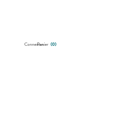
Connexion
Panier
(
0
)