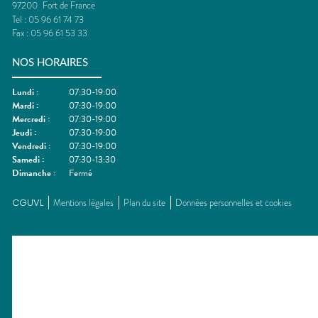
97200
Fort de France
Tel :
05 96 61 74 73
Fax :
05 96 61 53 33
NOS HORAIRES
Lundi
:
07:30-19:00
Mardi
:
07:30-19:00
Mercredi
:
07:30-19:00
Jeudi
:
07:30-19:00
Vendredi
:
07:30-19:00
Samedi
:
07:30-13:30
Dimanche
:
Fermé
CGUVL
Mentions légales
Plan du site
Données personnelles et cookies