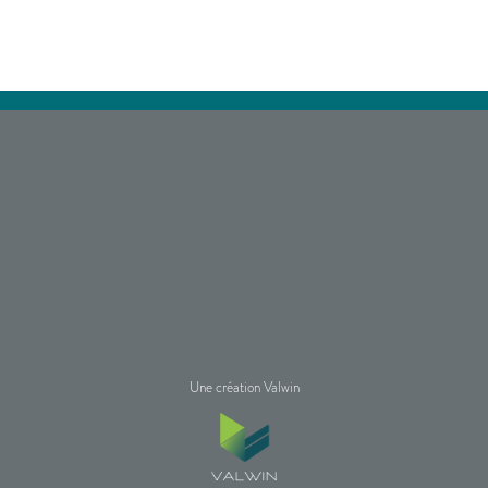
Une création Valwin