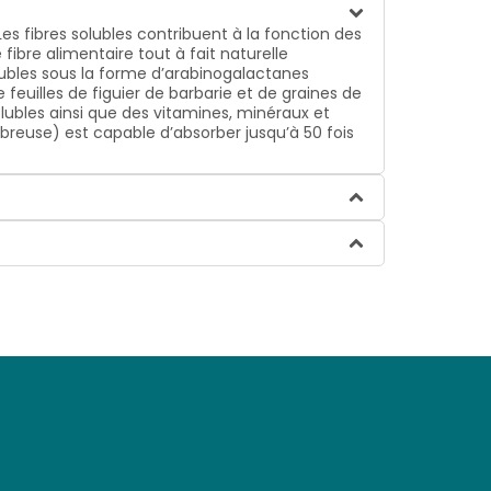
es fibres solubles contribuent à la fonction des
e fibre alimentaire tout à fait naturelle
ubles sous la forme d’arabinogalactanes
feuilles de figuier de barbarie et de graines de
olubles ainsi que des vitamines, minéraux et
breuse) est capable d’absorber jusqu’à 50 fois