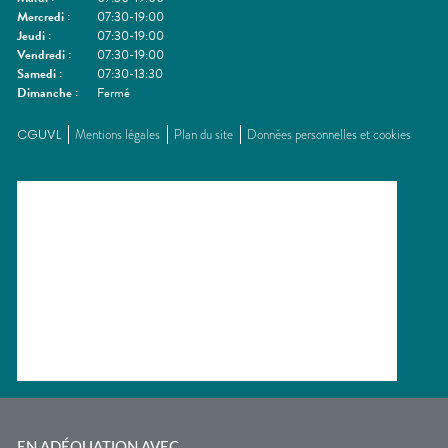
Mercredi
:
07:30-19:00
Jeudi
:
07:30-19:00
Vendredi
:
07:30-19:00
Samedi
:
07:30-13:30
Dimanche
:
Fermé
CGUVL
Mentions légales
Plan du site
Données personnelles et cookies
EN ADÉQUATION AVEC