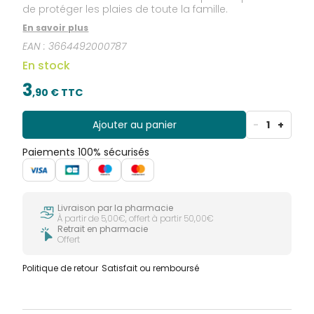
de protéger les plaies de toute la famille.
En savoir plus
EAN :
3664492000787
En stock
3
,
90
€ TTC
Ajouter au panier
-
1
+
Paiements 100% sécurisés
Livraison par la pharmacie
À partir de 5,00€, offert à partir 50,00€
Retrait en pharmacie
Offert
Politique de retour
Satisfait ou remboursé