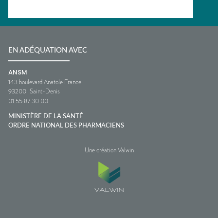
EN ADÉQUATION AVEC
ANSM
143 boulevard Anatole France
93200
Saint-Denis
01 55 87 30 00
MINISTÈRE DE LA SANTÉ
ORDRE NATIONAL DES PHARMACIENS
Une création Valwin