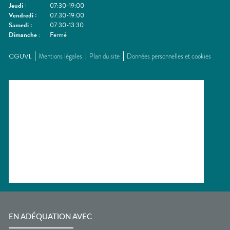
Jeudi
:
07:30-19:00
Vendredi
:
07:30-19:00
Samedi
:
07:30-13:30
Dimanche
:
Fermé
CGUVL
Mentions légales
Plan du site
Données personnelles et cookies
EN ADÉQUATION AVEC