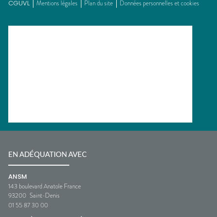
CGUVL
Mentions légales
Plan du site
Données personnelles et cookies
EN ADÉQUATION AVEC
ANSM
143 boulevard Anatole France
93200
Saint-Denis
01 55 87 30 00