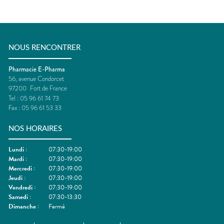
NOUS RENCONTRER
Pharmacie E-Pharma
56, avenue Condorcet
97200
Fort de France
Tel :
05 96 61 74 73
Fax :
05 96 61 53 33
NOS HORAIRES
Lundi
:
07:30-19:00
Mardi
:
07:30-19:00
Mercredi
:
07:30-19:00
Jeudi
:
07:30-19:00
Vendredi
:
07:30-19:00
Samedi
:
07:30-13:30
Dimanche
:
Fermé