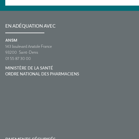
EN ADÉQUATION AVEC
ANSM
143 boulevard Anatole France
93200
Saint-Denis
01 55 87 30 00
MINISTÈRE DE LA SANTÉ
ORDRE NATIONAL DES PHARMACIENS