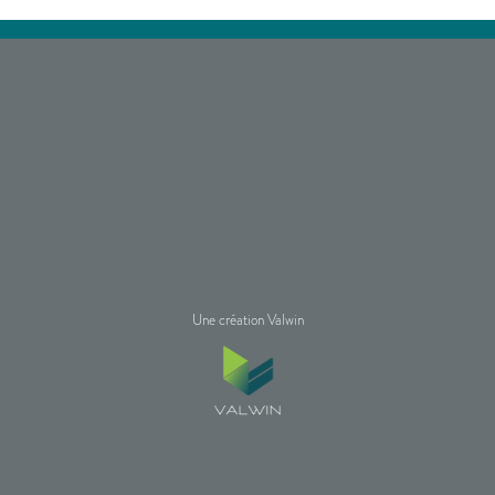
Une création Valwin