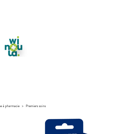
se à pharmacie
>
Premiers soins