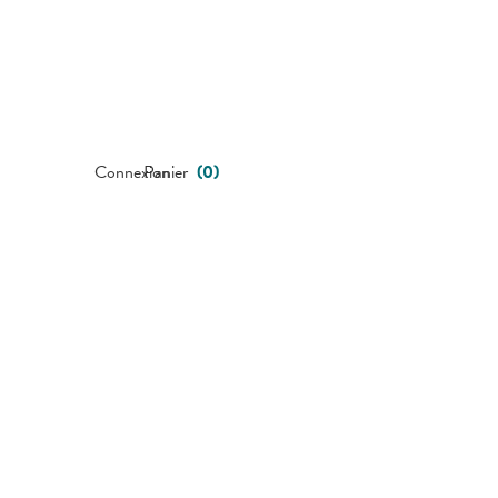
Connexion
Panier
(
0
)