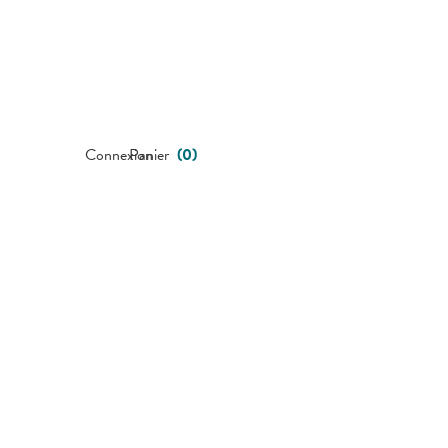
Connexion
Panier
(
0
)