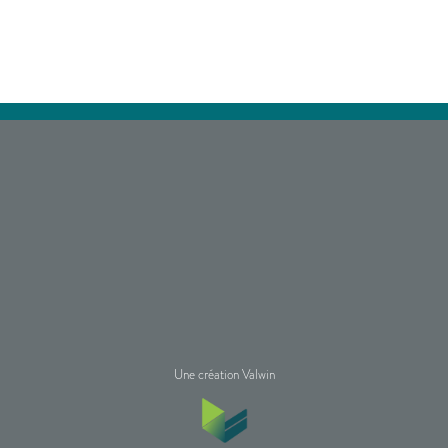
Une création Valwin