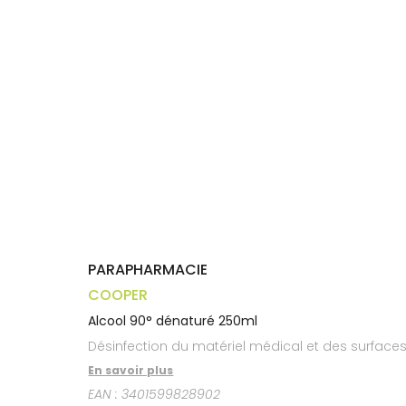
Trousse à
alimentaires
CHEVEUX
VOTRE
pharmacie
APPLICATION
Dispositifs
Cheveux
DE SANTÉ
médicaux
Corps
Homme
Solaire
Visage
PARAPHARMACIE
COOPER
Alcool 90° dénaturé 250ml
Désinfection du matériel médical et des surfaces
En savoir plus
EAN :
3401599828902