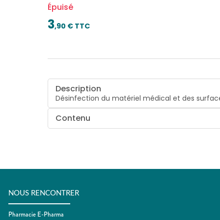
Épuisé
3
,
90
€ TTC
Description
Désinfection du matériel médical et des surfac
Contenu
NOUS RENCONTRER
Pharmacie E-Pharma