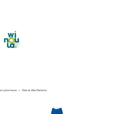
se à pharmacie
>
Gels et désinfectants