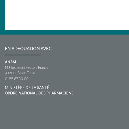
EN ADÉQUATION AVEC
ANSM
143 boulevard Anatole France
93200
Saint-Denis
01 55 87 30 00
MINISTÈRE DE LA SANTÉ
ORDRE NATIONAL DES PHARMACIENS