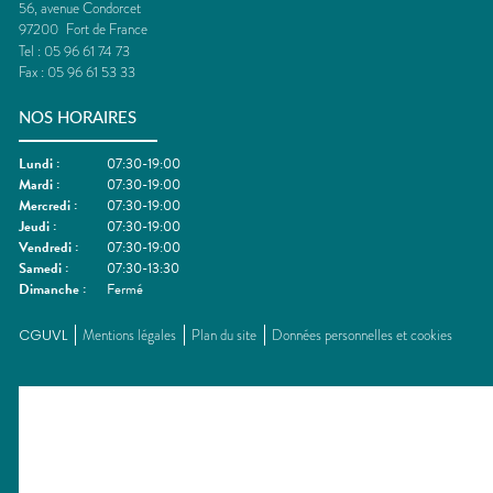
56, avenue Condorcet
97200
Fort de France
Tel :
05 96 61 74 73
Fax :
05 96 61 53 33
NOS HORAIRES
Lundi
:
07:30-19:00
Mardi
:
07:30-19:00
Mercredi
:
07:30-19:00
Jeudi
:
07:30-19:00
Vendredi
:
07:30-19:00
Samedi
:
07:30-13:30
Dimanche
:
Fermé
CGUVL
Mentions légales
Plan du site
Données personnelles et cookies