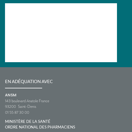
EN ADÉQUATION AVEC
ANSM
143 boulevard Anatole France
93200
Saint-Denis
01 55 87 30 00
MINISTÈRE DE LA SANTÉ
ORDRE NATIONAL DES PHARMACIENS