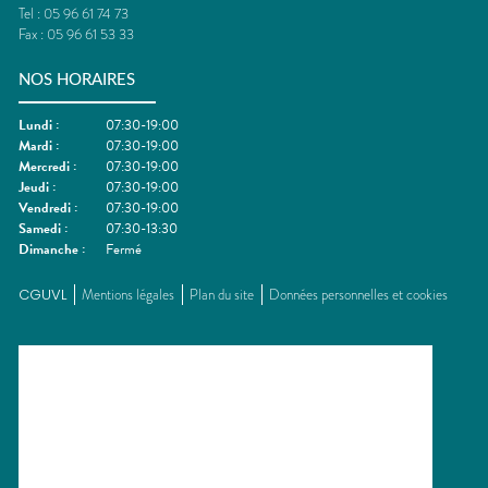
Tel :
05 96 61 74 73
Fax :
05 96 61 53 33
NOS HORAIRES
Lundi
:
07:30-19:00
Mardi
:
07:30-19:00
Mercredi
:
07:30-19:00
Jeudi
:
07:30-19:00
Vendredi
:
07:30-19:00
Samedi
:
07:30-13:30
Dimanche
:
Fermé
CGUVL
Mentions légales
Plan du site
Données personnelles et cookies