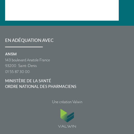
EN ADÉQUATION AVEC
ANSM
143 boulevard Anatole France
93200
Saint-Denis
01 55 87 30 00
MINISTÈRE DE LA SANTÉ
ORDRE NATIONAL DES PHARMACIENS
Une création Valwin