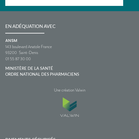
EN ADÉQUATION AVEC
ANSM
143 boulevard Anatole France
93200
Saint-Denis
01 55 87 30 00
MINISTÈRE DE LA SANTÉ
ORDRE NATIONAL DES PHARMACIENS
Une création Valwin