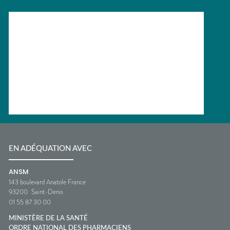
EN ADÉQUATION AVEC
ANSM
143 boulevard Anatole France
93200
Saint-Denis
01 55 87 30 00
MINISTÈRE DE LA SANTÉ
ORDRE NATIONAL DES PHARMACIENS