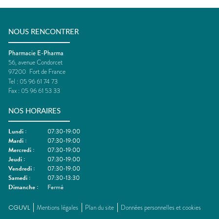
NOUS RENCONTRER
Pharmacie E-Pharma
56, avenue Condorcet
97200
Fort de France
Tel :
05 96 61 74 73
Fax :
05 96 61 53 33
NOS HORAIRES
Lundi
:
07:30-19:00
Mardi
:
07:30-19:00
Mercredi
:
07:30-19:00
Jeudi
:
07:30-19:00
Vendredi
:
07:30-19:00
Samedi
:
07:30-13:30
Dimanche
:
Fermé
CGUVL
Mentions légales
Plan du site
Données personnelles et cookies