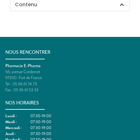
Contenu
NOUS RENCONTRER
Pharmacie E-Pharma
56, avenue Condorcet
97200
Fort de France
Tel :
05 96 61 74 73
Fax :
05 96 61 53 33
NOS HORAIRES
Lundi
:
07:30-19:00
Mardi
:
07:30-19:00
Mercredi
:
07:30-19:00
Jeudi
:
07:30-19:00
Vendredi
:
07:30-19:00