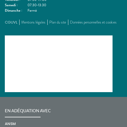
Samedi
:
07:30-13:30
Dimanche
:
Fermé
CGUVL
Mentions légales
Plan du site
Données personnelles et cookies
EN ADÉQUATION AVEC
ANSM