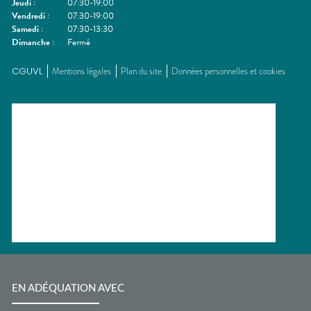
Jeudi
:
07:30-19:00
Vendredi
:
07:30-19:00
Samedi
:
07:30-13:30
Dimanche
:
Fermé
CGUVL
Mentions légales
Plan du site
Données personnelles et cookies
EN ADÉQUATION AVEC