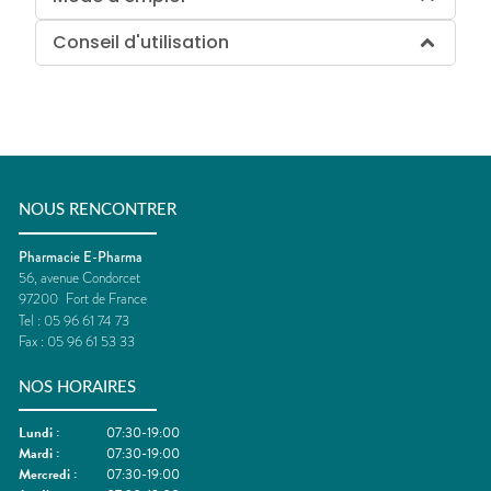
Conseil d'utilisation
NOUS RENCONTRER
Pharmacie E-Pharma
56, avenue Condorcet
97200
Fort de France
Tel :
05 96 61 74 73
Fax :
05 96 61 53 33
NOS HORAIRES
Lundi
:
07:30-19:00
Mardi
:
07:30-19:00
Mercredi
:
07:30-19:00