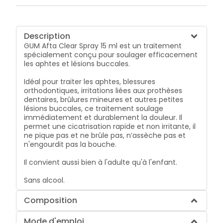
Description
GUM Afta Clear Spray 15 ml est un traitement
spécialement conçu pour soulager efficacement
les aphtes et lésions buccales.
Idéal pour traiter les aphtes, blessures
orthodontiques, irritations liées aux prothèses
dentaires, brûlures mineures et autres petites
lésions buccales, ce traitement soulage
immédiatement et durablement la douleur. Il
permet une cicatrisation rapide et non irritante, il
ne pique pas et ne brûle pas, n’assèche pas et
n'engourdit pas la bouche.
Il convient aussi bien à l'adulte qu'à l'enfant.
Sans alcool.
Composition
Mode d'emploi