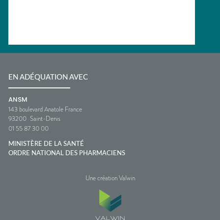
EN ADÉQUATION AVEC
ANSM
143 boulevard Anatole France
93200
Saint-Denis
01 55 87 30 00
MINISTÈRE DE LA SANTÉ
ORDRE NATIONAL DES PHARMACIENS
Une création Valwin