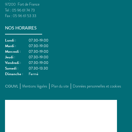
97200
Fort de France
Tel :
05 96 61 74 73
Fax :
05 96 61 53 33
NOS HORAIRES
Lundi
:
07:30-19:00
Mardi
:
07:30-19:00
Mercredi
:
07:30-19:00
Jeudi
:
07:30-19:00
Vendredi
:
07:30-19:00
Samedi
:
07:30-13:30
Dimanche
:
Fermé
CGUVL
Mentions légales
Plan du site
Données personnelles et cookies