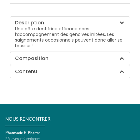
Description
Une pâte dentifrice efficace dans
l’accompagnement des gencives irritées. Les
saignements occasionnels peuvent donc aller se
brosser !
Composition
Contenu
NOUS RENCONTRER
Pharmacie E-Pharma
56, avenue Condorcet