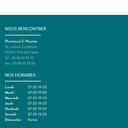
NOUS RENCONTRER
Pharmacie E-Pharma
56, avenue Condorcet
97200
Fort de France
Tel :
05 96 61 74 73
Fax :
05 96 61 53 33
NOS HORAIRES
Lundi
:
07:30-19:00
Mardi
:
07:30-19:00
Mercredi
:
07:30-19:00
Jeudi
:
07:30-19:00
Vendredi
:
07:30-19:00
Samedi
:
07:30-13:30
Dimanche
:
Fermé