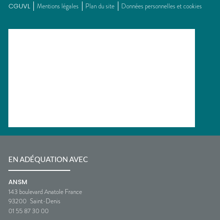
CGUVL
Mentions légales
Plan du site
Données personnelles et cookies
EN ADÉQUATION AVEC
ANSM
143 boulevard Anatole France
93200
Saint-Denis
01 55 87 30 00