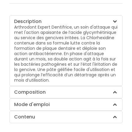
Description
Arthrodont Expert Dentifrice, un soin d'attaque qui
met l'action apaisante de l’acide glycyrrhétinique
au service des gencives irritées. La Chlorhexidine
contenue dans sa formule lutte contre la
formation de plaque dentaire et déploie son
action antibactérienne. En phase d'attaque
durant un mois, sa double action agit à la fois sur
les bactéries pathogènes et sur l’état l'iiritation de
la gencive. Une pâte gélifiée facile d'utilisation et
qui prolonge l’efficacité d’un détartrage après un
mois d’utilisation.
Composition
Mode d'emploi
Contenu