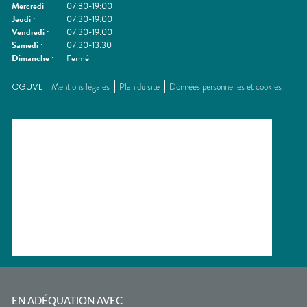
Mercredi
:
07:30-19:00
Jeudi
:
07:30-19:00
Vendredi
:
07:30-19:00
Samedi
:
07:30-13:30
Dimanche
:
Fermé
CGUVL
Mentions légales
Plan du site
Données personnelles et cookies
EN ADÉQUATION AVEC