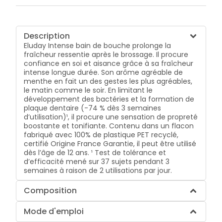
Description
Eluday Intense bain de bouche prolonge la
fraîcheur ressentie après le brossage. Il procure
confiance en soi et aisance grâce à sa fraîcheur
intense longue durée. Son arôme agréable de
menthe en fait un des gestes les plus agréables,
le matin comme le soir. En limitant le
développement des bactéries et la formation de
plaque dentaire (-74 % dès 3 semaines
d’utilisation)¹, il procure une sensation de propreté
boostante et tonifiante. Contenu dans un flacon
fabriqué avec 100% de plastique PET recyclé,
certifié Origine France Garantie, il peut être utilisé
dès l’âge de 12 ans. ¹ Test de tolérance et
d’efficacité mené sur 37 sujets pendant 3
semaines à raison de 2 utilisations par jour.
Composition
Mode d'emploi