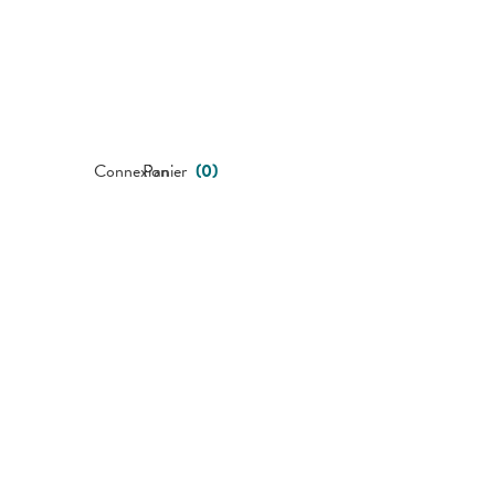
Connexion
Panier
(
0
)