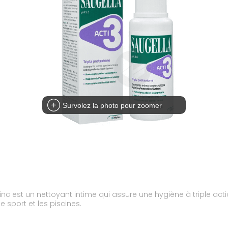
Survolez la photo pour zoomer
zinc est un nettoyant intime qui assure une hygiène à triple ac
 sport et les piscines.