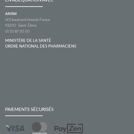
EN ADÉQUATION AVEC
ANSM
143 boulevard Anatole France
93200
Saint-Denis
01 55 87 30 00
MINISTÈRE DE LA SANTÉ
ORDRE NATIONAL DES PHARMACIENS
PAIEMENTS SÉCURISÉS