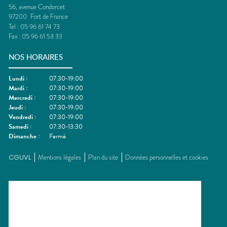
56, avenue Condorcet
97200
Fort de France
Tel :
05 96 61 74 73
Fax :
05 96 61 53 33
NOS HORAIRES
Lundi
:
07:30-19:00
Mardi
:
07:30-19:00
Mercredi
:
07:30-19:00
Jeudi
:
07:30-19:00
Vendredi
:
07:30-19:00
Samedi
:
07:30-13:30
Dimanche
:
Fermé
CGUVL
Mentions légales
Plan du site
Données personnelles et cookies