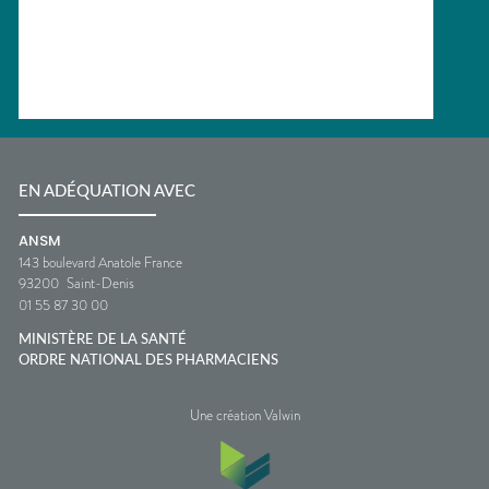
EN ADÉQUATION AVEC
ANSM
143 boulevard Anatole France
93200
Saint-Denis
01 55 87 30 00
MINISTÈRE DE LA SANTÉ
ORDRE NATIONAL DES PHARMACIENS
Une création Valwin