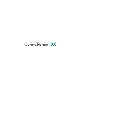
Connexion
Panier
(
0
)