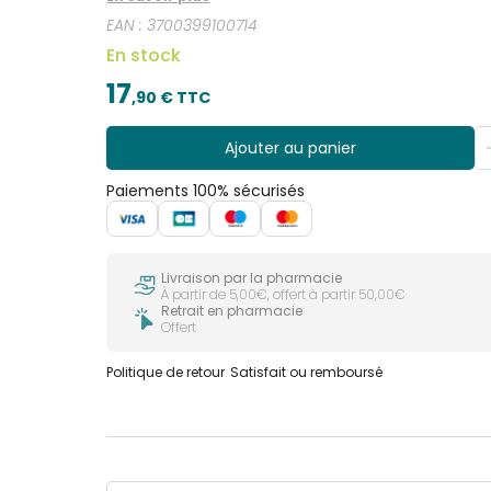
EAN :
3700399100714
En stock
17
,
90
€ TTC
Ajouter au panier
Paiements 100% sécurisés
Livraison par la pharmacie
À partir de 5,00€, offert à partir 50,00€
Retrait en pharmacie
Offert
Politique de retour
Satisfait ou remboursé