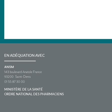
EN ADÉQUATION AVEC
ANSM
143 boulevard Anatole France
93200
Saint-Denis
01 55 87 30 00
MINISTÈRE DE LA SANTÉ
ORDRE NATIONAL DES PHARMACIENS