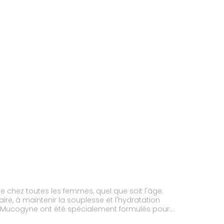
chez toutes les femmes, quel que soit l'âge.
re, à maintenir la souplesse et l'hydratation
aux Mucogyne ont été spécialement formulés pour