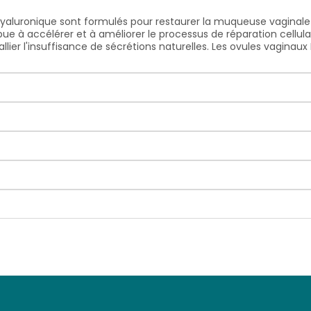
aluronique sont formulés pour restaurer la muqueuse vaginale 
e à accélérer et à améliorer le processus de réparation cellulair
llier l'insuffisance de sécrétions naturelles. Les ovules vagin