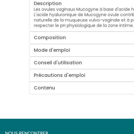
Description
Les ovules vaginaux Mucogyne à base d'acide hy
L'acide hyaluronique de Mucogyne ovule contribu
naturelle de la muqueuse vulvo-vaginale et à pa
respecter le pH physiologique de la zone intime.
Composition
Mode d'emploi
Conseil d'utilisation
Précautions d'emploi
Contenu
NOUS RENCONTRER