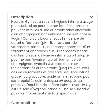
Description
Hydralin Gyn est un soin d'hygiène intime à usage
ponctuel, utilisé pour calmer les désagréments
pouvant être liés à une augmentation anormale
d'un champignon naturellement présent dans le
vagin (Candida albicans) sous l'influence de
certains facteurs (pH < 5, stress, port de
vêtements serrés...). En accompagnement d'un
traitement antimycosique, il est recommandé
d'utiliser un soin d'hygiène intime au pH adapté
pour ne pas favoriser la prolifération de ce
champignon. Hydralin Gyn aide à calmer
rapidement et durablement (jusqu'à 12 heures)
ces désagréments et préserve l'équilibre intime
grâce : au glycocolle, acide aminé reconnu pour
ses propriétés calmantes,au pH adapté, qui
préserve l'équilibre de la flore intime. Hydralin Gyn
est un soin d'hygiène intime qui ne se substitue
pas à un traitement médical spécifique.
Composition