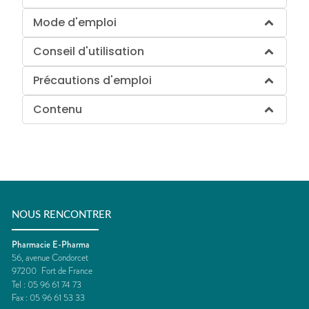
Mode d'emploi
Conseil d'utilisation
Précautions d'emploi
Contenu
NOUS RENCONTRER
Pharmacie E-Pharma
56, avenue Condorcet
97200
Fort de France
Tel :
05 96 61 74 73
Fax :
05 96 61 53 33