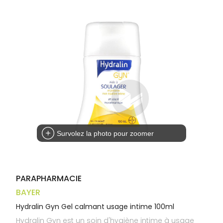
Trousse à
alimentaires
CHEVEUX
VOTRE
pharmacie
APPLICATION
Dispositifs
Cheveux
DE SANTÉ
médicaux
Corps
Homme
Solaire
Visage
Survolez la photo pour zoomer
PARAPHARMACIE
BAYER
Hydralin Gyn Gel calmant usage intime 100ml
Hydralin Gyn est un soin d'hygiène intime à usage