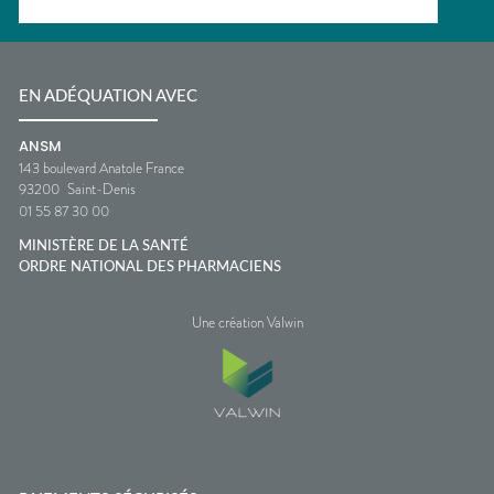
EN ADÉQUATION AVEC
ANSM
143 boulevard Anatole France
93200
Saint-Denis
01 55 87 30 00
MINISTÈRE DE LA SANTÉ
ORDRE NATIONAL DES PHARMACIENS
Une création Valwin