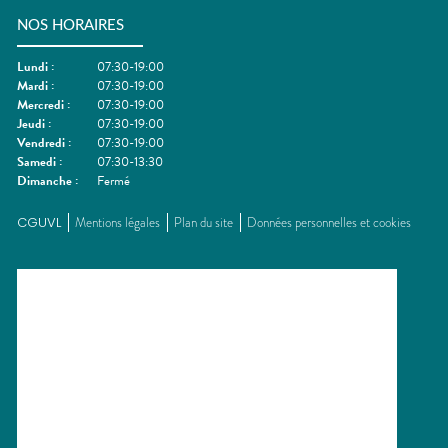
NOS HORAIRES
Lundi
:
07:30-19:00
Mardi
:
07:30-19:00
Mercredi
:
07:30-19:00
Jeudi
:
07:30-19:00
Vendredi
:
07:30-19:00
Samedi
:
07:30-13:30
Dimanche
:
Fermé
CGUVL
Mentions légales
Plan du site
Données personnelles et cookies