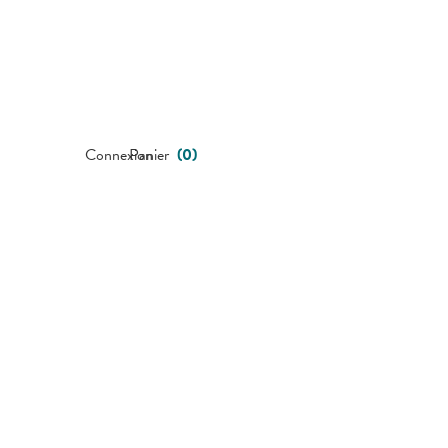
Connexion
Panier
(
0
)