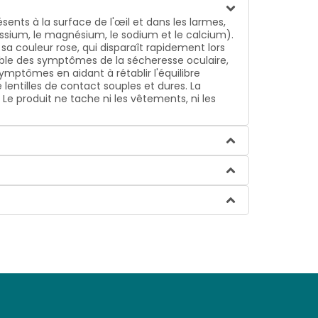
ents à la surface de l'œil et dans les larmes,
assium, le magnésium, le sodium et le calcium).
 sa couleur rose, qui disparaît rapidement lors
able des symptômes de la sécheresse oculaire,
ymptômes en aidant à rétablir l'équilibre
lentilles de contact souples et dures. La
. Le produit ne tache ni les vêtements, ni les