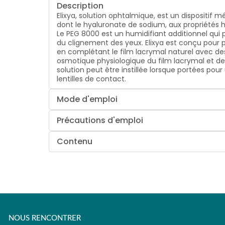
Description
Elixya, solution ophtalmique, est un dispositif 
dont le hyaluronate de sodium, aux propriétés h
Le PEG 8000 est un humidifiant additionnel qui p
du clignement des yeux. Elixya est conçu pour 
en complétant le film lacrymal naturel avec des
osmotique physiologique du film lacrymal et de l
solution peut être instillée lorsque portées pour
lentilles de contact.
Mode d'emploi
Précautions d'emploi
Contenu
NOUS RENCONTRER