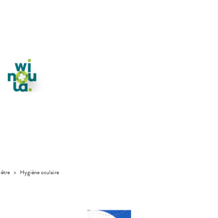
-être
>
Hygiène oculaire