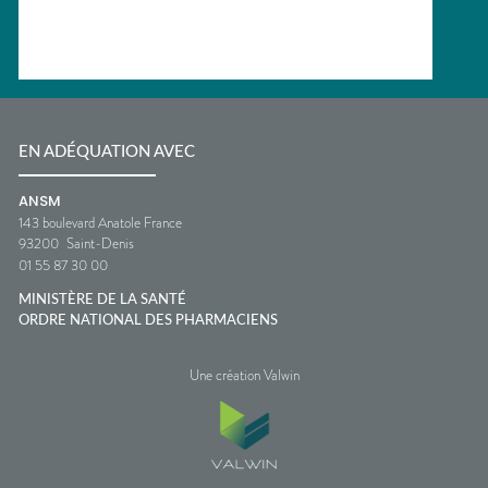
EN ADÉQUATION AVEC
ANSM
143 boulevard Anatole France
93200
Saint-Denis
01 55 87 30 00
MINISTÈRE DE LA SANTÉ
ORDRE NATIONAL DES PHARMACIENS
Une création Valwin