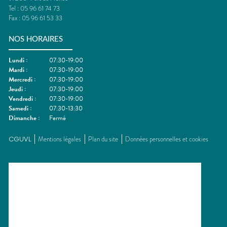
Tel :
05 96 61 74 73
Fax :
05 96 61 53 33
NOS HORAIRES
Lundi
:
07:30-19:00
Mardi
:
07:30-19:00
Mercredi
:
07:30-19:00
Jeudi
:
07:30-19:00
Vendredi
:
07:30-19:00
Samedi
:
07:30-13:30
Dimanche
:
Fermé
CGUVL
Mentions légales
Plan du site
Données personnelles et cookies