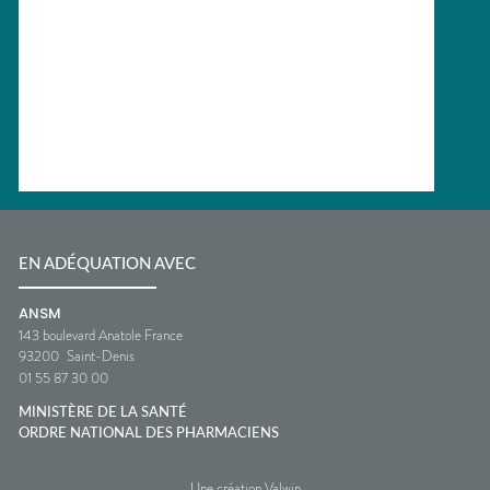
EN ADÉQUATION AVEC
ANSM
143 boulevard Anatole France
93200
Saint-Denis
01 55 87 30 00
MINISTÈRE DE LA SANTÉ
ORDRE NATIONAL DES PHARMACIENS
Une création Valwin