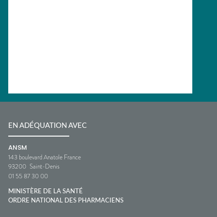
EN ADÉQUATION AVEC
ANSM
143 boulevard Anatole France
93200
Saint-Denis
01 55 87 30 00
MINISTÈRE DE LA SANTÉ
ORDRE NATIONAL DES PHARMACIENS