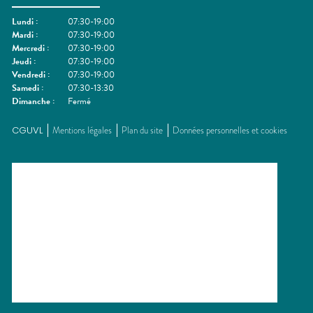
Lundi
:
07:30-19:00
Mardi
:
07:30-19:00
Mercredi
:
07:30-19:00
Jeudi
:
07:30-19:00
Vendredi
:
07:30-19:00
Samedi
:
07:30-13:30
Dimanche
:
Fermé
CGUVL
Mentions légales
Plan du site
Données personnelles et cookies