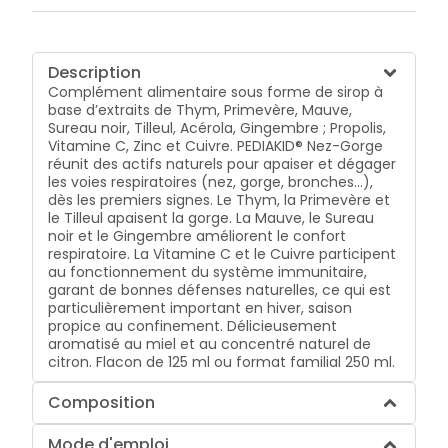
Description
Complément alimentaire sous forme de sirop à
base d’extraits de Thym, Primevère, Mauve,
Sureau noir, Tilleul, Acérola, Gingembre ; Propolis,
Vitamine C, Zinc et Cuivre. PEDIAKID® Nez-Gorge
réunit des actifs naturels pour apaiser et dégager
les voies respiratoires (nez, gorge, bronches…),
dès les premiers signes. Le Thym, la Primevère et
le Tilleul apaisent la gorge. La Mauve, le Sureau
noir et le Gingembre améliorent le confort
respiratoire. La Vitamine C et le Cuivre participent
au fonctionnement du système immunitaire,
garant de bonnes défenses naturelles, ce qui est
particulièrement important en hiver, saison
propice au confinement. Délicieusement
aromatisé au miel et au concentré naturel de
citron. Flacon de 125 ml ou format familial 250 ml.
Composition
Mode d'emploi