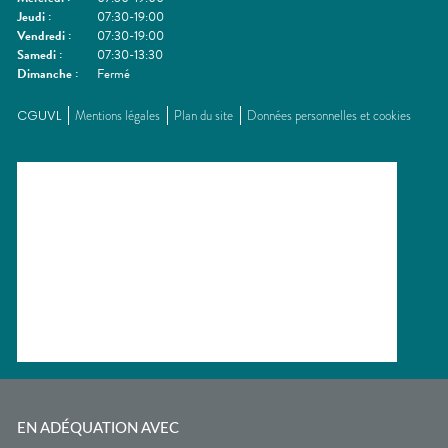
Jeudi
:
07:30-19:00
Vendredi
:
07:30-19:00
Samedi
:
07:30-13:30
Dimanche
:
Fermé
CGUVL
Mentions légales
Plan du site
Données personnelles et cookies
EN ADÉQUATION AVEC