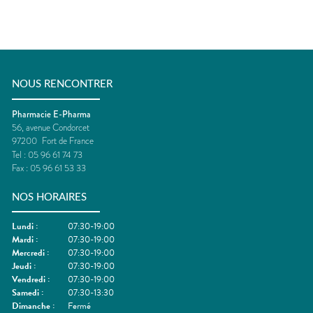
NOUS RENCONTRER
Pharmacie E-Pharma
56, avenue Condorcet
97200
Fort de France
Tel :
05 96 61 74 73
Fax :
05 96 61 53 33
NOS HORAIRES
Lundi
:
07:30-19:00
Mardi
:
07:30-19:00
Mercredi
:
07:30-19:00
Jeudi
:
07:30-19:00
Vendredi
:
07:30-19:00
Samedi
:
07:30-13:30
Dimanche
:
Fermé