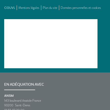
CGUVL
Mentions légales
Plan du site
Données personnelles et cookies
EN ADÉQUATION AVEC
ANSM
143 boulevard Anatole France
93200
Saint-Denis