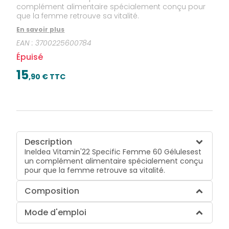
complément alimentaire spécialement conçu pour
que la femme retrouve sa vitalité.
En savoir plus
EAN :
3700225600784
Épuisé
15
,
90
€ TTC
Description
Ineldea Vitamin'22 Specific Femme 60 Gélulesest
un complément alimentaire spécialement conçu
pour que la femme retrouve sa vitalité.
Composition
Mode d'emploi