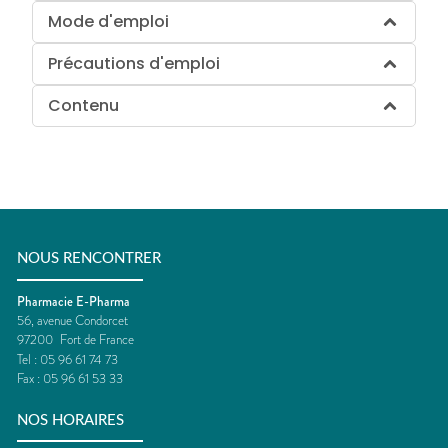
Mode d'emploi
Précautions d'emploi
Contenu
NOUS RENCONTRER
Pharmacie E-Pharma
56, avenue Condorcet
97200
Fort de France
Tel :
05 96 61 74 73
Fax :
05 96 61 53 33
NOS HORAIRES