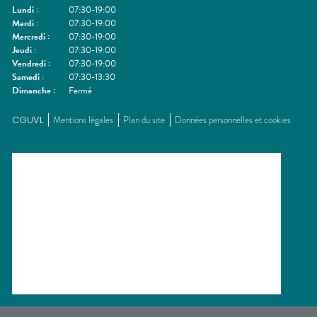
Lundi
:
07:30-19:00
Mardi
:
07:30-19:00
Mercredi
:
07:30-19:00
Jeudi
:
07:30-19:00
Vendredi
:
07:30-19:00
Samedi
:
07:30-13:30
Dimanche
:
Fermé
CGUVL
Mentions légales
Plan du site
Données personnelles et cookies