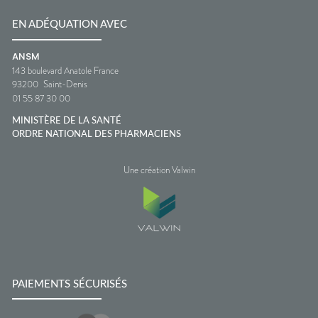
EN ADÉQUATION AVEC
ANSM
143 boulevard Anatole France
93200
Saint-Denis
01 55 87 30 00
MINISTÈRE DE LA SANTÉ
ORDRE NATIONAL DES PHARMACIENS
Une création Valwin
PAIEMENTS SÉCURISÉS