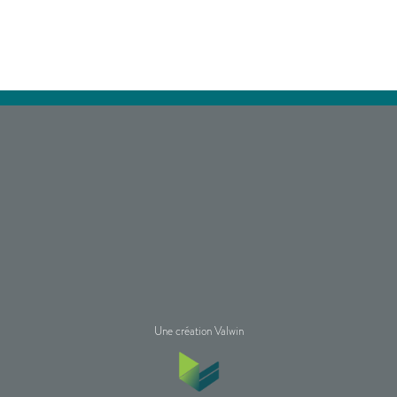
Une création Valwin