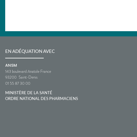
EN ADÉQUATION AVEC
ANSM
143 boulevard Anatole France
93200
Saint-Denis
01 55 87 30 00
MINISTÈRE DE LA SANTÉ
ORDRE NATIONAL DES PHARMACIENS