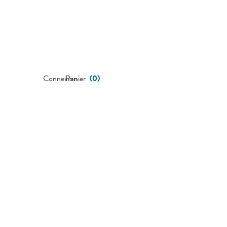
Connexion
Panier
(
0
)