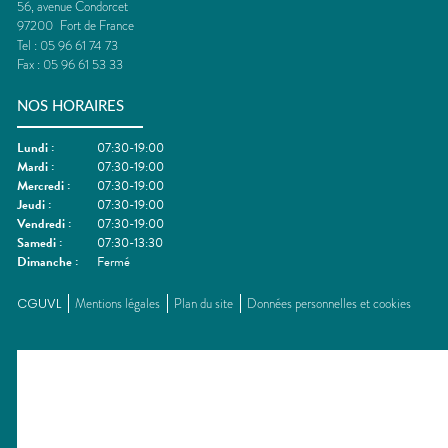
56, avenue Condorcet
97200
Fort de France
Tel :
05 96 61 74 73
Fax :
05 96 61 53 33
NOS HORAIRES
Lundi
:
07:30-19:00
Mardi
:
07:30-19:00
Mercredi
:
07:30-19:00
Jeudi
:
07:30-19:00
Vendredi
:
07:30-19:00
Samedi
:
07:30-13:30
Dimanche
:
Fermé
CGUVL
Mentions légales
Plan du site
Données personnelles et cookies