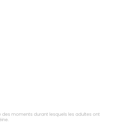
 des moments durant lesquels les adultes ont
éine.