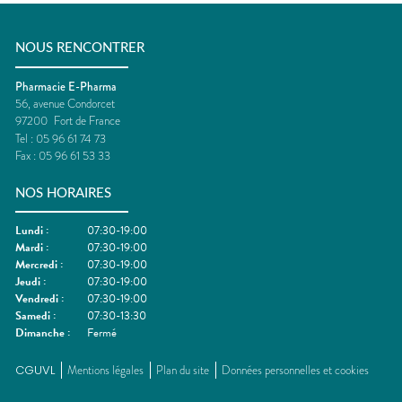
NOUS RENCONTRER
Pharmacie E-Pharma
56, avenue Condorcet
97200
Fort de France
Tel :
05 96 61 74 73
Fax :
05 96 61 53 33
NOS HORAIRES
Lundi
:
07:30-19:00
Mardi
:
07:30-19:00
Mercredi
:
07:30-19:00
Jeudi
:
07:30-19:00
Vendredi
:
07:30-19:00
Samedi
:
07:30-13:30
Dimanche
:
Fermé
CGUVL
Mentions légales
Plan du site
Données personnelles et cookies