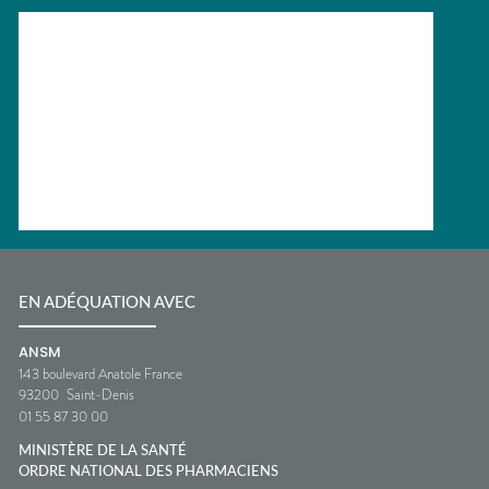
EN ADÉQUATION AVEC
ANSM
143 boulevard Anatole France
93200
Saint-Denis
01 55 87 30 00
MINISTÈRE DE LA SANTÉ
ORDRE NATIONAL DES PHARMACIENS