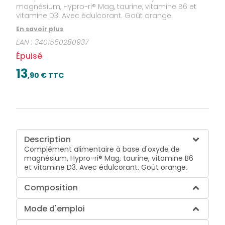
magnésium, Hypro-ri® Mag, taurine, vitamine B6 et
vitamine D3. Avec édulcorant. Goût orange.
En savoir plus
EAN :
3401560280937
Épuisé
13
,
90
€ TTC
Description
Complément alimentaire à base d'oxyde de
magnésium, Hypro-ri® Mag, taurine, vitamine B6
et vitamine D3. Avec édulcorant. Goût orange.
Composition
Mode d'emploi