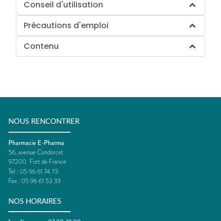
Conseil d'utilisation
Précautions d'emploi
Contenu
NOUS RENCONTRER
Pharmacie E-Pharma
56, avenue Condorcet
97200
Fort de France
Tel :
05 96 61 74 73
Fax :
05 96 61 53 33
NOS HORAIRES