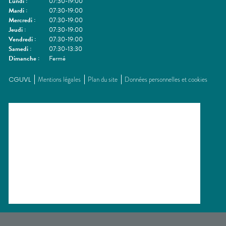
Lundi
:
07:30-19:00
Mardi
:
07:30-19:00
Mercredi
:
07:30-19:00
Jeudi
:
07:30-19:00
Vendredi
:
07:30-19:00
Samedi
:
07:30-13:30
Dimanche
:
Fermé
CGUVL
Mentions légales
Plan du site
Données personnelles et cookies